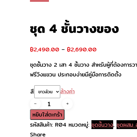
ชุด 4 ชั้นวางของ
฿
2,490.00
–
฿
2,690.00
ชุดชั้นวาง 2 เสา 4 ชั้นวาง สำหรับผู้ที่ต้องกา
ฟรีวิงแขวน ประกอบง่ายมีคู่มือการติดตั้ง
ล้างค่า
สี
จำนวน
ชุด
หยิบใส่ตะกร้า
4
รหัสสินค้า:
R04
หมวดหมู่:
ชุดชั้นวาง
,
ชุดผสม 
ชั้น
Share