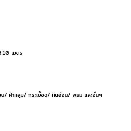
 3.10 เมตร
รียบ/ ฝ้าหลุม/ กระเบื้อง/ หินอ่อน/ พรม และอื่นๆ