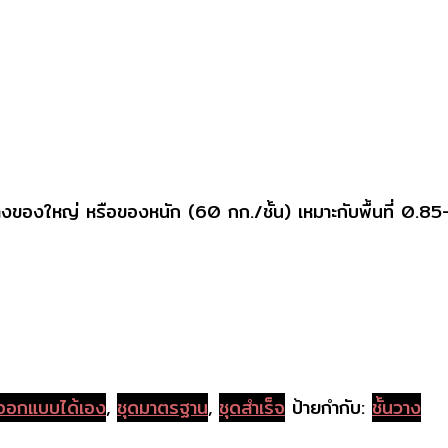
รวางของใหญ่ หรือของหนัก (60 กก./ชั้น) เหมาะกับพื้นที่ 0.85
ออกแบบได้เอง
,
ชุดมาตรฐาน
,
ชุดสำเร็จ
ป้ายกำกับ:
ชั้นวาง