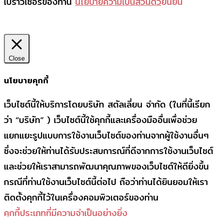
เบราว์เซอร์ของท่าน
นโยบายความเป็นส่วนตัว
ยืนยัน
Close
นโยบายคุกกี้
เว็บไซต์นี้ให้บริการโดยบริษัท สตัลเลี่ยน จำกัด (ในที่นี้เรียก
ว่า “บริษัท” ) เว็บไซต์นี้ใช้คุกกี้และเครื่องมืออื่นเพื่อช่วย
แยกแยะรูปแบบการใช้งานเว็บไซต์ของท่านจากผู้ใช้งานอื่นๆ
ซึ่งจะช่วยให้ท่านได้รับประสบการณ์ที่ดีจากการใช้งานเว็บไซต์
และช่วยให้เราสามารถพัฒนาคุณภาพของเว็บไซต์ให้ดียิ่งขึ้น
กรณีที่ท่านใช้งานเว็บไซต์นี้ต่อไป ถือว่าท่านได้ยินยอมให้เรา
ติดตั้งคุกกี้ไว้ในเครื่องคอมพิวเตอร์ของท่าน
คุกกี้ประเภทที่มีความจำเป็นอย่างยิ่ง