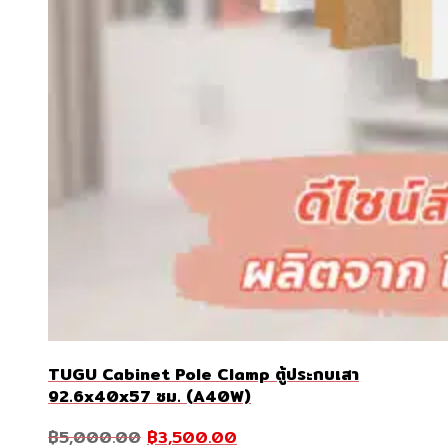
TUGU Cabinet Pole Clamp ตู้ประกบเสา
92.6x40x57 ซม. (A40W)
Original
Current
฿
5,000.00
฿
3,500.00
price
price