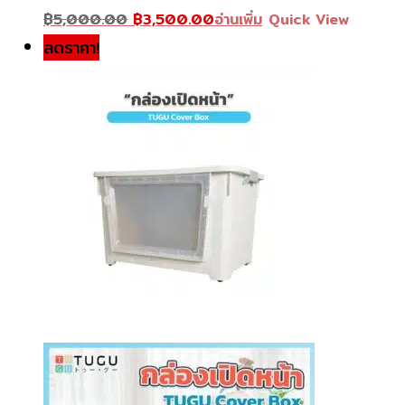
was:
Original
is:
Current
฿
5,000.00
฿
3,500.00
อ่านเพิ่ม
Quick View
฿5,000.00.
price
฿3,500.00.
price
was:
is:
ลดราคา!
฿5,000.00.
฿3,500.00.