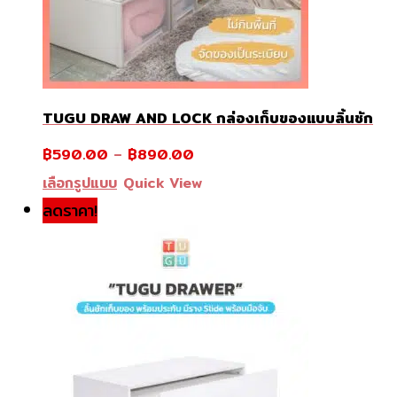
TUGU DRAW AND LOCK กล่องเก็บของแบบลิ้นชัก
฿
590.00
–
฿
890.00
This
เลือกรูปแบบ
Quick View
product
ลดราคา!
has
multiple
variants.
The
options
may