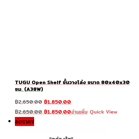
TUGU Open Shelf ชั้นวางโล่ง ขนาด 80x40x30
ซม. (A38W)
Original
Current
฿
2,650.00
฿
1,850.00
price
price
was:
Original
is:
Current
฿
2,650.00
฿
1,850.00
อ่านเพิ่ม
Quick View
฿2,650.00.
price
฿1,850.00.
price
was:
is:
ลดราคา!
฿2,650.00.
฿1,850.00.