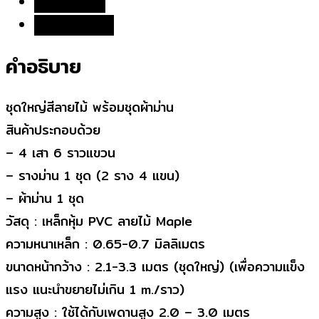
ข้อมูลเพิ่มเติม
พร้อม
บทวิจารณ์ (0)
ชุด
ผ้า
คำอธิบาย
ม่าน
ชิ้น
ชุดใหญ่สีลายไม้ พร้อมชุดผ้าม่าน
สินค้าประกอบด้วย
– 4 เสา 6 ราวแขวน
– รางม่าน 1 ชุด (2 ราง 4 แขน)
– ผ้าม่าน 1 ชุด
วัสดุ : เหล็กหุ้ม PVC ลายไม้ Maple
ความหนาเหล็ก : 0.65-0.7 มิลลิเมตร
ขนาดหน้ากว้าง : 2.1-3.3 เมตร (ชุดใหญ่) (เพื่อความแข็ง
แรง แนะนำขยายไม่เกิน 1 m./ราว)
ความสูง : ใช้ได้กับเพดานสูง 2.0 – 3.0 เมตร