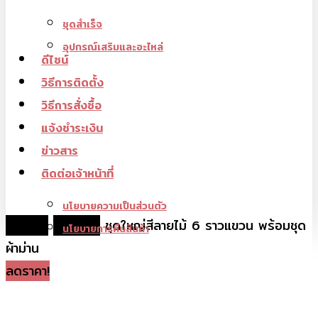
ชุดสำเร็จ
อุปกรณ์เสริมและอะไหล่
ดีไซน์
วิธีการติดตั้ง
วิธีการสั่งซื้อ
แจ้งชำระเงิน
ข่าวสาร
ติดต่อเจ้าหน้าที่
นโยบายความเป็นส่วนตัว
หน้าหลัก
ชุดสำเร็จ
ชุดใหญ่สีลายไม้ 6 ราวแขวน พร้อมชุด
นโยบายการคืนสินค้า
ผ้าม่าน
ลดราคา!