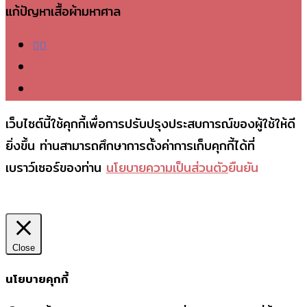
แก้ปัญหาเสื้อผ้ามหาศาล
facebook
telegram
phone
เว็บไซต์นี้ใช้คุกกี้เพื่อการปรับปรุงประสบการณ์ของผู้ใช้ให้ดี
ยิ่งขึ้น ท่านสามารถศึกษาการตั้งค่าการเก็บคุกกี้ได้ที่
เบราว์เซอร์ของท่าน
นโยบายความเป็นส่วนตัว
ยืนยัน
Close
นโยบายคุกกี้