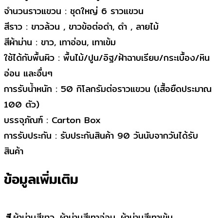
จำนวนราวแขวน : ชุดใหญ่ 6 ราวแขวน
สีราว : ขาวล้วน , ขาวข้อต่อดำ, ดำ , ลายไม้
สีผ้าม่าน : ขาว, เทาอ่อน, เทาเข้ม
ใช้ได้กับพื้นผิว : พื้นไม้/ปูน/อิฐ/ฝ้าฉาบเรียบ/กระเบื้อง/หิน
อ่อน และอื่นๆ
การรับน้ำหนัก : 50 กิโลกรัมต่อราวแขวน (เสื้อยืดประมาณ
100 ตัว)
บรรจุภัณฑ์ : Carton Box
การรับประกัน : รับประกันสินค้า 90 วันนับจากวันได้รับ
สินค้า
ข้อมูลเพิ่มเติม
สี
ผ้าม่านสีขาว, ผ้าม่านสีเทาอ่อน, ผ้าม่านสีเทาเข้ม