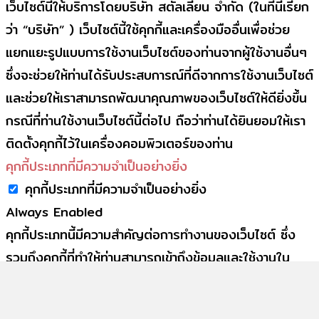
เว็บไซต์นี้ให้บริการโดยบริษัท สตัลเลี่ยน จำกัด (ในที่นี้เรียก
ว่า “บริษัท” ) เว็บไซต์นี้ใช้คุกกี้และเครื่องมืออื่นเพื่อช่วย
แยกแยะรูปแบบการใช้งานเว็บไซต์ของท่านจากผู้ใช้งานอื่นๆ
ซึ่งจะช่วยให้ท่านได้รับประสบการณ์ที่ดีจากการใช้งานเว็บไซต์
และช่วยให้เราสามารถพัฒนาคุณภาพของเว็บไซต์ให้ดียิ่งขึ้น
กรณีที่ท่านใช้งานเว็บไซต์นี้ต่อไป ถือว่าท่านได้ยินยอมให้เรา
ติดตั้งคุกกี้ไว้ในเครื่องคอมพิวเตอร์ของท่าน
คุกกี้ประเภทที่มีความจำเป็นอย่างยิ่ง
คุกกี้ประเภทที่มีความจำเป็นอย่างยิ่ง
Always Enabled
คุกกี้ประเภทนี้มีความสำคัญต่อการทำงานของเว็บไซต์ ซึ่ง
รวมถึงคุกกี้ที่ทำให้ท่านสามารถเข้าถึงข้อมูลและใช้งานใน
เว็บไซต์ของเราได้อย่างปลอดภัย
SAVE & ACCEPT