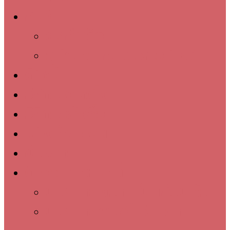
สินค้า
Menu
ชุดสำเร็จ
อุปกรณ์เสริมและอะไหล่
ดีไซน์
วิธีการติดตั้ง
วิธีการสั่งซื้อ
แจ้งชำระเงิน
ข่าวสาร
ติดต่อเจ้าหน้าที่
นโยบายความเป็นส่วนตัว
นโยบายการคืนสินค้า