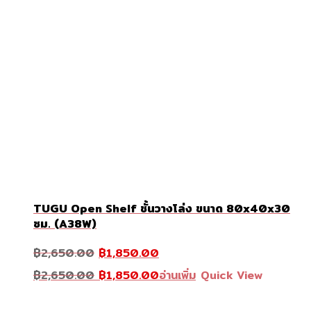
TUGU Open Shelf ชั้นวางโล่ง ขนาด 80x40x30
ซม. (A38W)
Original
Current
฿
2,650.00
฿
1,850.00
price
price
was:
Original
is:
Current
฿
2,650.00
฿
1,850.00
อ่านเพิ่ม
Quick View
฿2,650.00.
price
฿1,850.00.
price
was:
is:
฿2,650.00.
฿1,850.00.