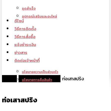
ชุดสำเร็จ
อุปกรณ์เสริมและอะไหล่
ดีไซน์
วิธีการติดตั้ง
วิธีการสั่งซื้อ
แจ้งชำระเงิน
ข่าวสาร
ติดต่อเจ้าหน้าที่
นโยบายความเป็นส่วนตัว
หน้าหลัก
อุปกรณ์เสริมและอะไหล่
ท่อเสาสปริง
นโยบายการคืนสินค้า
ท่อเสาสปริง