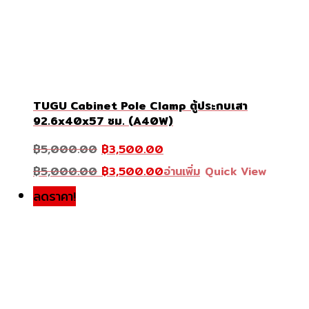
TUGU Cabinet Pole Clamp ตู้ประกบเสา
92.6x40x57 ซม. (A40W)
Original
Current
฿
5,000.00
฿
3,500.00
price
price
was:
Original
is:
Current
฿
5,000.00
฿
3,500.00
อ่านเพิ่ม
Quick View
฿5,000.00.
price
฿3,500.00.
price
was:
is:
ลดราคา!
฿5,000.00.
฿3,500.00.