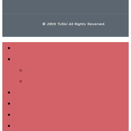
© 2019 TUGU All Rights Reserved.
หน้าหลัก
Close
สินค้า
Menu
ชุดสำเร็จ
อุปกรณ์เสริมและอะไหล่
ดีไซน์
วิธีการติดตั้ง
วิธีการสั่งซื้อ
แจ้งชำระเงิน