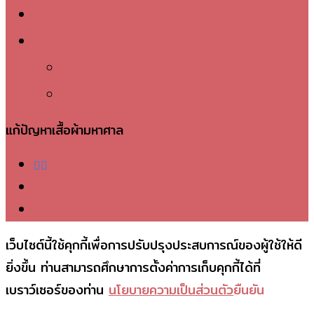
ข่าวสาร
ติดต่อเจ้าหน้าที่
นโยบายความเป็นส่วนตัว
นโยบายการคืนสินค้า
แก้ปัญหาเสื้อผ้ามหาศาล
facebook
telegram
phone
เว็บไซต์นี้ใช้คุกกี้เพื่อการปรับปรุงประสบการณ์ของผู้ใช้ให้ดี
ยิ่งขึ้น ท่านสามารถศึกษาการตั้งค่าการเก็บคุกกี้ได้ที่
เบราว์เซอร์ของท่าน
นโยบายความเป็นส่วนตัว
ยืนยัน