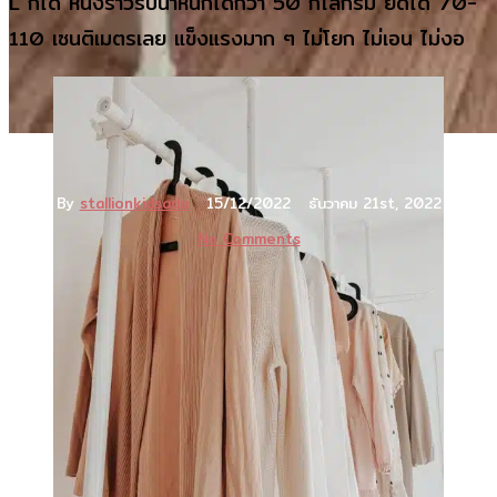
L ก็ได้ หนึ่งราวรับน้ำหนักได้กว่า 50 กิโลกรัม ยืดได้ 70-
110 เซนติเมตรเลย แข็งแรงมาก ๆ ไม่โยก ไม่เอน ไม่งอ
ข่าวสาร
By
stallionkidsada
15/12/2022
ธันวาคม 21st, 2022
No Comments