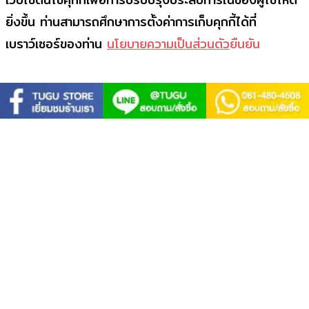
เว็บไซต์นี้ใช้คุกกี้เพื่อการปรับปรุงประสบการณ์ของผู้ใช้ให้ดี
ยิ่งขึ้น ท่านสามารถศึกษาการตั้งค่าการเก็บคุกกี้ได้ที่
เบราว์เซอร์ของท่าน
นโยบายความเป็นส่วนตัว
ยืนยัน
Close
นโยบายคุกกี้
เว็บไซต์นี้ให้บริการโดยบริษัท สตัลเลี่ยน จำกัด (ในที่นี้เรียก
ว่า “บริษัท” ) เว็บไซต์นี้ใช้คุกกี้และเครื่องมืออื่นเพื่อช่วย
แยกแยะรูปแบบการใช้งานเว็บไซต์ของท่านจากผู้ใช้งานอื่นๆ
ซึ่งจะช่วยให้ท่านได้รับประสบการณ์ที่ดีจากการใช้งานเว็บไซต์
และช่วยให้เราสามารถพัฒนาคุณภาพของเว็บไซต์ให้ดียิ่งขึ้น
กรณีที่ท่านใช้งานเว็บไซต์นี้ต่อไป ถือว่าท่านได้ยินยอมให้เรา