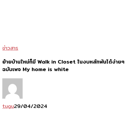
ย้าย
ข่าวสาร
บ้าน
ย้ายบ้านใหม่ก็มี Walk in Closet ในงบหลักพันได้ง่ายๆ
ใหม่
ฉบับเพจ My home is white
ก็มี
Walk
in
Closet
tugu
29/04/2024
ใน
งบ