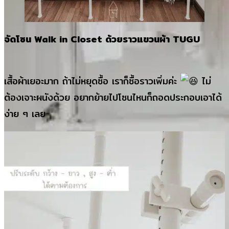
จัดโซน Walk in Closet ด้วยราวแขวนผ้า TUGU
เสื้อผ้าเยอะมาก ถ้าไม่หยุดซื้อ เราก็ซื้อราวเพิ่มค่ะ
ไม่
ต้องเจาะผนังด้วย อยากย้ายไปโซนไหนก็ถอดประกอบเอาได้
ง่าย ๆ เลย