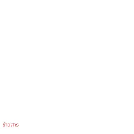
มาส
ข่าวสาร