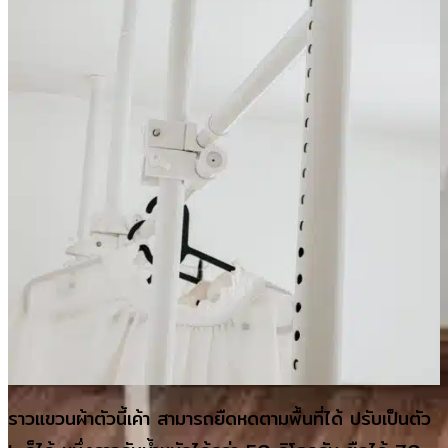
ราวแขวนผ้าตัวนี้เค้า สามารถยืดหดตามพื้นที่ได้ ปรับเป็นตัว