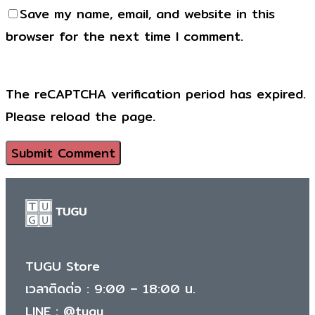
Save my name, email, and website in this
browser for the next time I comment.
The reCAPTCHA verification period has expired.
Please reload the page.
TUGU Store
เวลาติดต่อ : 9:00 – 18:00 น.
LINE :
@tugu