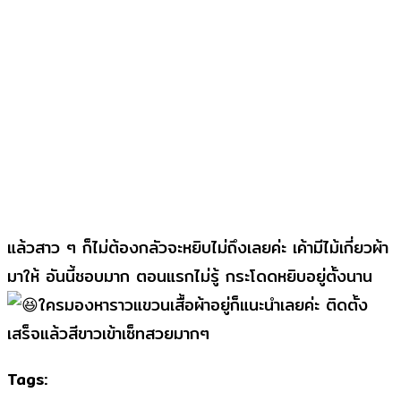
แล้วสาว ๆ ก็ไม่ต้องกลัวจะหยิบไม่ถึงเลยค่ะ เค้ามีไม้เกี่ยวผ้า
มาให้ อันนี้ชอบมาก ตอนแรกไม่รู้ กระโดดหยิบอยู่ตั้งนาน
ใครมองหาราวแขวนเสื้อผ้าอยู่ก็แนะนำเลยค่ะ ติดตั้ง
เสร็จแล้วสีขาวเข้าเซ็ทสวยมากๆ
Tags: