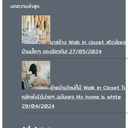
บทความล่าสุด
มาสร้าง Walk in closet สไตล์เพจ
บ้านเล็กๆ ของธิชากัน!
27/05/2024
ย้ายบ้านใหม่ก็มี Walk in Closet ใ
หลักพันได้ง่ายๆ ฉบับเพจ My home is white
29/04/2024