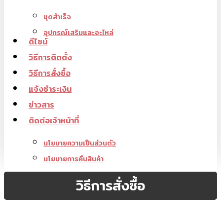
ชุดสำเร็จ
อุปกรณ์เสริมและอะไหล่
ดีไซน์
วิธีการติดตั้ง
วิธีการสั่งซื้อ
แจ้งชำระเงิน
ข่าวสาร
ติดต่อเจ้าหน้าที่
นโยบายความเป็นส่วนตัว
นโยบายการคืนสินค้า
วิธีการสั่งซื้อ