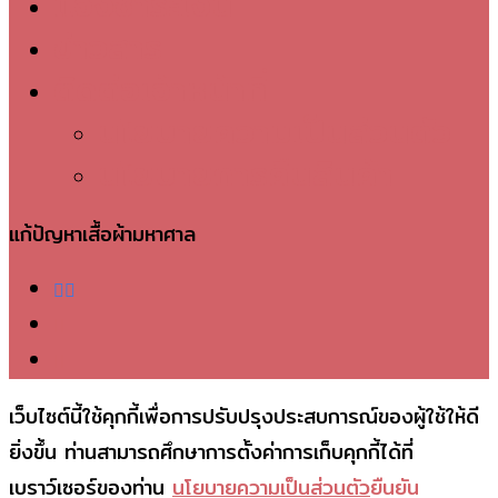
แจ้งชำระเงิน
ข่าวสาร
ติดต่อเจ้าหน้าที่
นโยบายความเป็นส่วนตัว
นโยบายการคืนสินค้า
แก้ปัญหาเสื้อผ้ามหาศาล
facebook
telegram
phone
เว็บไซต์นี้ใช้คุกกี้เพื่อการปรับปรุงประสบการณ์ของผู้ใช้ให้ดี
ยิ่งขึ้น ท่านสามารถศึกษาการตั้งค่าการเก็บคุกกี้ได้ที่
เบราว์เซอร์ของท่าน
นโยบายความเป็นส่วนตัว
ยืนยัน