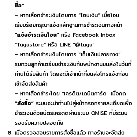
ซื้อ”
– หากเลือกชำระเงินโดยการ “โอนเงิน” เมื่อโอน
เรียบร้อยกรุณาแจ้งหลักฐานการชำระเงินทางหน้า
“แจ้งชำระเงินโอน”
หรือ Facebook Inbox
“Tugustore” หรือ LINE “@tugu”
– หากเลือกชำระเงินโดยการ “เก็บเงินปลายทาง”
รบกวนลูกค้าเตรียมชำระเงินกับพนักงานขนส่งในวันที่
ท่านได้รับสินค้า โดยจะมีเจ้าหน้าที่ขนส่งโทรแจ้งก่อน
เข้าจัดส่งสินค้า
– หากเลือกชำระโดย “เครดิต/เดบิตการ์ด” เมื่อกด
“สั่งซื้อ”
ระบบจะนำท่านไปสู่หน้ากรอกรายละเอียดเพื่อ
ชำระเงินด้วยบัตรเครดิตผ่านระบบ OMISE ที่มีระบบ
รองรับความปลอดภัย
เมื่อตรวจสอบรายการสั่งซื้อแล้ว ทางร้านจะจัดส่ง